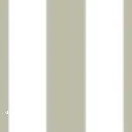
 - Milano Marittima