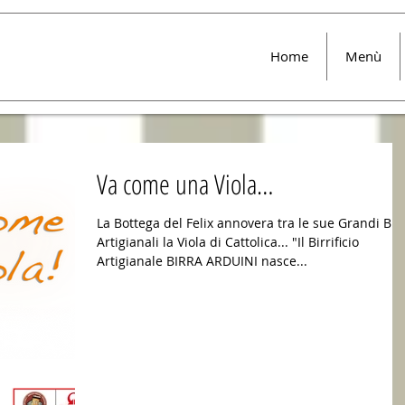
Home
Menù
Va come una Viola…
La Bottega del Felix annovera tra le sue Grandi Bir
Artigianali la Viola di Cattolica... "Il Birrificio
Artigianale BIRRA ARDUINI nasce...