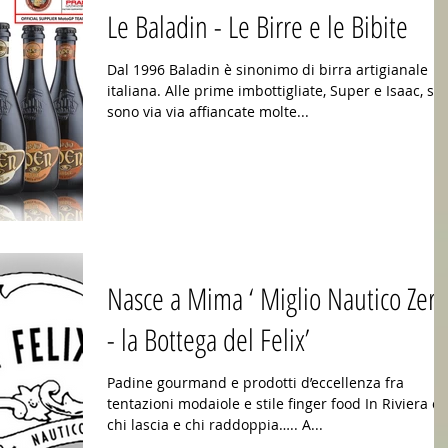
Le Baladin - Le Birre e le Bibite
Dal 1996 Baladin è sinonimo di birra artigianale
italiana. Alle prime imbottigliate, Super e Isaac, si
sono via via affiancate molte...
Nasce a Mima ‘ Miglio Nautico Zero
- la Bottega del Felix’
Padine gourmand e prodotti d’eccellenza fra
tentazioni modaiole e stile finger food In Riviera c’è
chi lascia e chi raddoppia….. A...