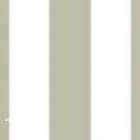
 - Milano Marittima