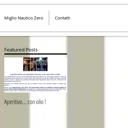
Miglio Nautico Zero
Contatti
Featured Posts
Aperitivo... con olio !