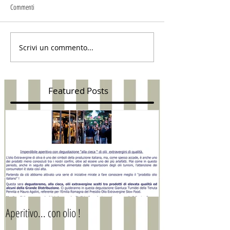
Commenti
Scrivi un commento...
Featured Posts
Aperitivo... con olio !