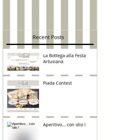
Recent Posts
La Bottega alla Festa
Artusiana
Piada Contest
Aperitivo... con olio !