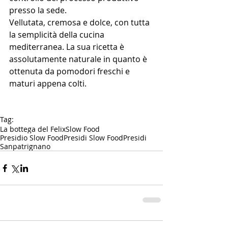
presso la sede. 
Vellutata, cremosa e dolce, con tutta 
la semplicità della cucina 
mediterranea. La sua ricetta è 
assolutamente naturale in quanto è 
ottenuta da pomodori freschi e 
maturi appena colti. 
Tag:
La bottega del Felix
Slow Food
Presidio Slow Food
Presidi Slow Food
Presidi
Sanpatrignano