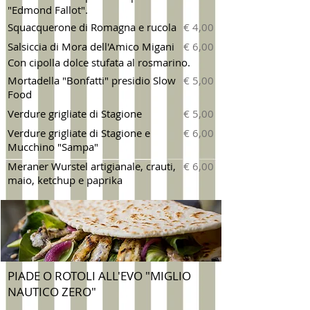
"Edmond Fallot".
Squacquerone di Romagna e rucola
€ 4,00
Salsiccia di Mora dell'Amico Migani
€ 6,00
Con cipolla dolce stufata al rosmarino.
Mortadella "Bonfatti" presidio Slow
€ 5,00
Food
Verdure grigliate di Stagione
€ 5,00
Verdure grigliate di Stagione e
€ 6,00
Mucchino "Sampa"
Meraner Wurstel artigianale, crauti,
€ 6,00
maio, ketchup e paprika
PIADE O ROTOLI ALL'EVO "MIGLIO
NAUTICO ZERO"